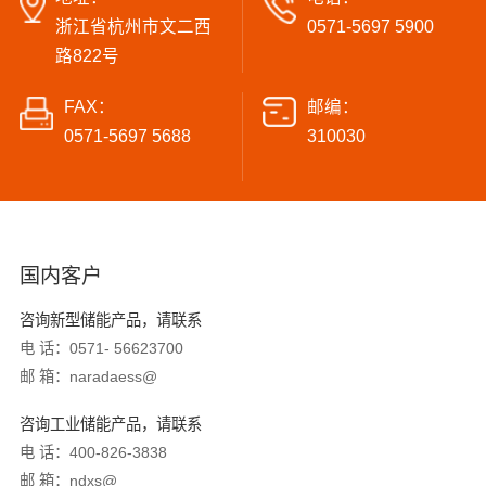
浙江省杭州市文二西
0571-5697 5900
路822号
FAX：
邮编：
0571-5697 5688
310030
国内客户
咨询新型储能产品，请联系
电 话：0571- 56623700
邮 箱：naradaess@
咨询工业储能产品，请联系
电 话：400-826-3838
邮 箱：ndxs@