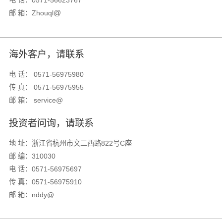
电 话：
0571-56623767
@
邮 箱：
Zhouql
海外客户，请联系
电 话： 0571-56975980
传 真： 0571-56975955
邮 箱： service@
投资者问询，请联系
地 址：浙江省杭州市文二西路822号C座
邮 编：310030
电 话：0571-56975697
传 真：0571-56975910
邮 箱：nddy@