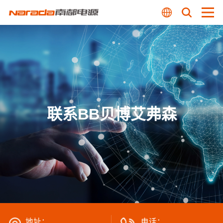
联系BB贝博艾弗森
地址：
电话：