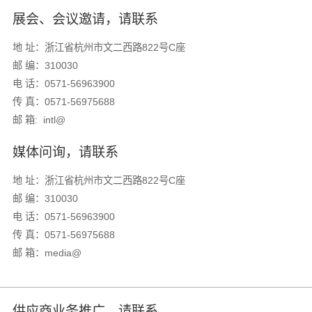
展会、会议邀请，请联系
地 址：浙江省杭州市文二西路822号C座
邮 编：310030
电 话：0571-56963900
传 真：0571-56975688
邮 箱: intl@
媒体问询，请联系
地 址：浙江省杭州市文二西路822号C座
邮 编：310030
电 话：
0571-56963900
传 真：0571-56975688
邮 箱：media@
供应商业务推广，请联系