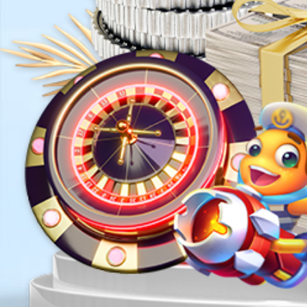
工业储能
永不间断，可靠保证
了解更多