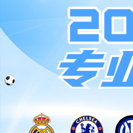
A股上市公司
|
股票代码：300068
首 页
应用领域