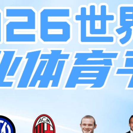
技术支持
社会责任
关于BB贝博艾弗森